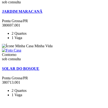
sob consulta
JARDIM MARACANÃ
Ponta Grossa/PR
380697.001
2
Quartos
1
Vaga
Contorno
sob consulta
SOLAR DO BOSQUE
Ponta Grossa/PR
380713.001
2
Quartos
1
Vaga