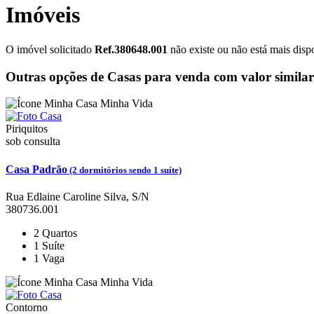
Imóveis
O imóvel solicitado
Ref.380648.001
não existe ou não está mais disp
Outras opções de Casas para venda com valor similar
Piriquitos
sob consulta
Casa Padrão
(2 dormitórios sendo 1 suíte)
Rua Edlaine Caroline Silva, S/N
380736.001
2
Quartos
1
Suíte
1
Vaga
Contorno