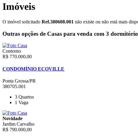
Imóveis
O imóvel solicitado
Ref.380608.001
não existe ou não está mais disp
Outras opções de Casas para venda com 3 dormitórios
Contorno
R$ 770.000,00
CONDOMÍNIO ECOVILLE
Ponta Grossa/PR
380705.001
3
Quartos
1
Vaga
Novidade
Jardim Carvalho
R$ 790.000,00