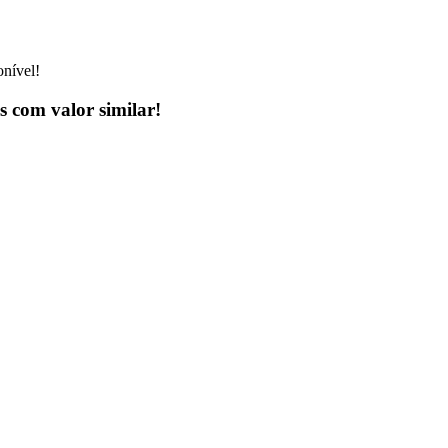
onível!
 com valor similar!